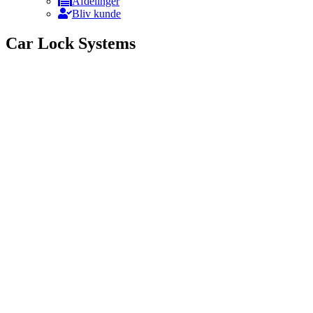
Afdelinger
Bliv kunde
Car Lock Systems