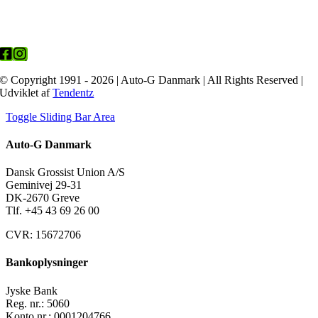
© Copyright 1991 - 2026 | Auto-G Danmark | All Rights Reserved |
Udviklet af
Tendentz
Toggle Sliding Bar Area
Auto-G Danmark
Dansk Grossist Union A/S
Geminivej 29-31
DK-2670 Greve
Tlf. +45
43 69 26 00
CVR: 15672706
Bankoplysninger
Jyske Bank
Reg. nr.: 5060
Konto nr.: 0001204766