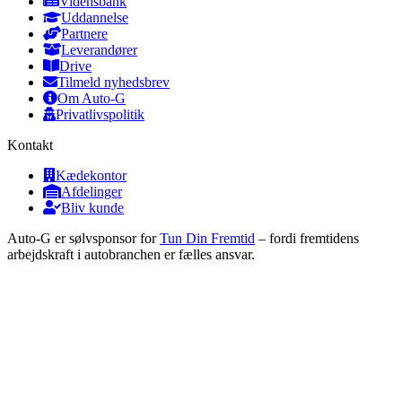
Vidensbank
Uddannelse
Partnere
Leverandører
Drive
Tilmeld nyhedsbrev
Om Auto-G
Privatlivspolitik
Kontakt
Kædekontor
Afdelinger
Bliv kunde
Auto-G er sølvsponsor for
Tun Din Fremtid
– fordi fremtidens
arbejdskraft i autobranchen er fælles ansvar.