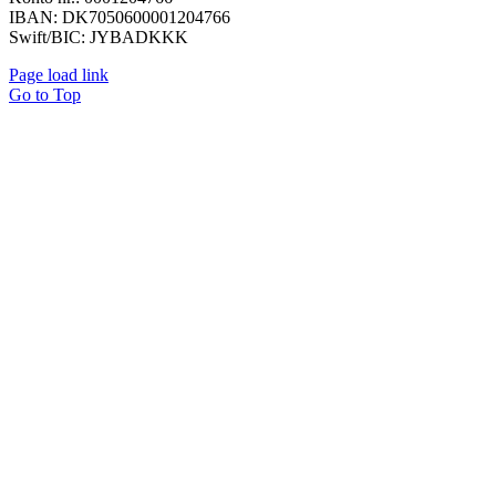
IBAN: DK7050600001204766
Swift/BIC: JYBADKKK
Page load link
Go to Top