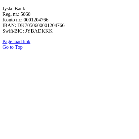
Jyske Bank
Reg. nr.: 5060
Konto nr.: 0001204766
IBAN: DK7050600001204766
Swift/BIC: JYBADKKK
Page load link
Go to Top