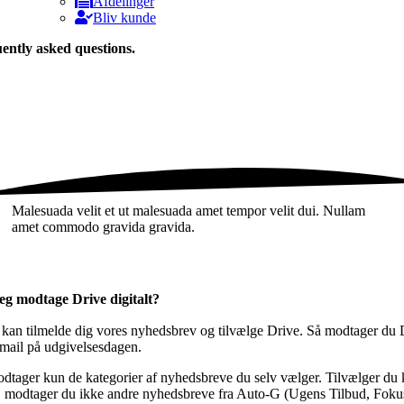
Afdelinger
Bliv kunde
ently
asked questions.
Malesuada velit et ut malesuada amet tempor velit dui. Nullam
amet commodo gravida gravida.
eg modtage Drive digitalt?
 kan tilmelde dig vores nyhedsbrev og tilvælge Drive. Så modtager du 
mail på udgivelsesdagen.
dtager kun de kategorier af nyhedsbreve du selv vælger. Tilvælger du
, modtager du ikke andre nyhedsbreve fra Auto-G (Ugens Tilbud, Foku