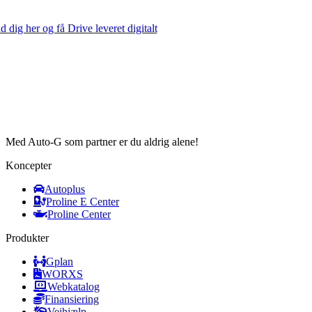
d dig her og få Drive leveret digitalt
Med Auto-G som partner er du aldrig alene!
Koncepter
Autoplus
Proline E Center
Proline Center
Produkter
Gplan
WORXS
Webkatalog
Finansiering
Vejhjælp