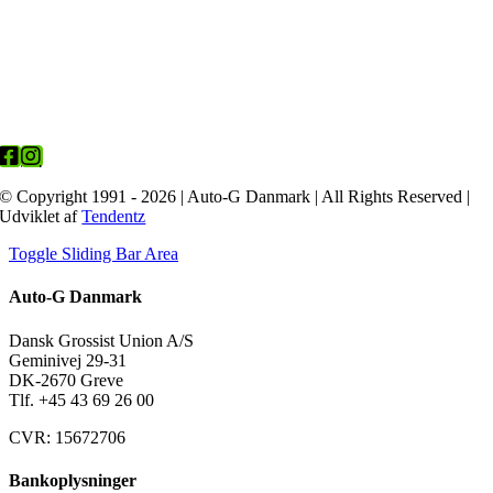
© Copyright 1991 - 2026 | Auto-G Danmark | All Rights Reserved |
Udviklet af
Tendentz
Toggle Sliding Bar Area
Auto-G Danmark
Dansk Grossist Union A/S
Geminivej 29-31
DK-2670 Greve
Tlf. +45
43 69 26 00
CVR: 15672706
Bankoplysninger