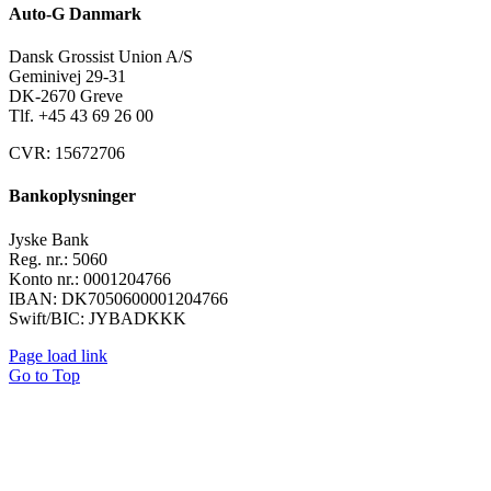
Auto-G Danmark
Dansk Grossist Union A/S
Geminivej 29-31
DK-2670 Greve
Tlf. +45
43 69 26 00
CVR: 15672706
Bankoplysninger
Jyske Bank
Reg. nr.: 5060
Konto nr.: 0001204766
IBAN: DK7050600001204766
Swift/BIC: JYBADKKK
Page load link
Go to Top