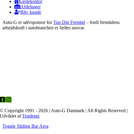
Kædekontor
Afdelinger
Bliv kunde
Auto-G er sølvsponsor for
Tun Din Fremtid
– fordi fremtidens
arbejdskraft i autobranchen er fælles ansvar.
© Copyright 1991 - 2026 | Auto-G Danmark | All Rights Reserved |
Udviklet af
Tendentz
Toggle Sliding Bar Area