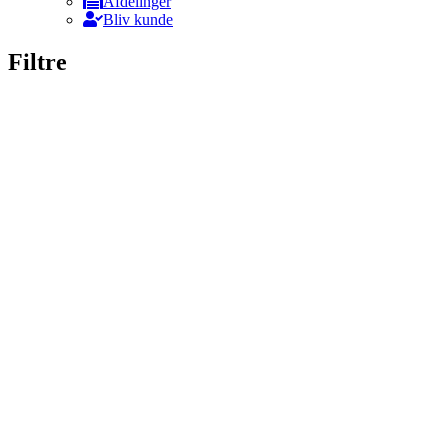
Afdelinger
Bliv kunde
Filtre