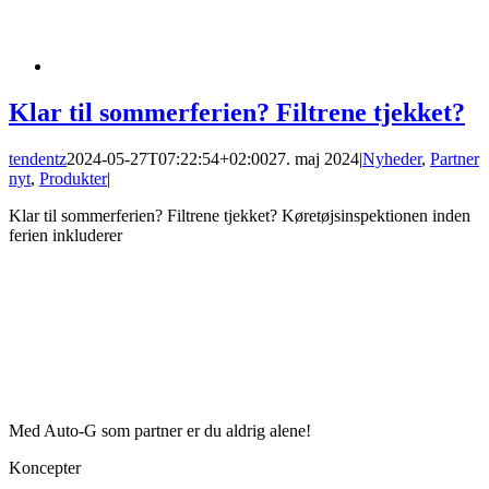
Klar til sommerferien? Filtrene tjekket?
tendentz
2024-05-27T07:22:54+02:00
27. maj 2024
|
Nyheder
,
Partner
nyt
,
Produkter
|
Klar til sommerferien? Filtrene tjekket? Køretøjsinspektionen inden
ferien inkluderer
Med Auto-G som partner er du aldrig alene!
Koncepter