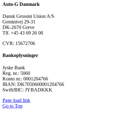
Auto-G Danmark
Dansk Grossist Union A/S
Geminivej 29-31
DK-2670 Greve
Tlf. +45
43 69 26 00
CVR: 15672706
Bankoplysninger
Jyske Bank
Reg. nr.: 5060
Konto nr.: 0001204766
IBAN: DK7050600001204766
Swift/BIC: JYBADKKK
Page load link
Go to Top