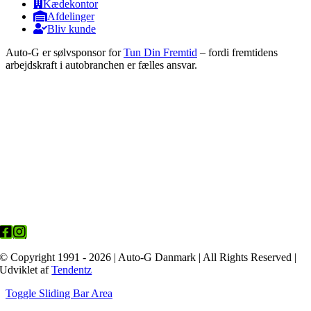
Kædekontor
Afdelinger
Bliv kunde
Auto-G er sølvsponsor for
Tun Din Fremtid
– fordi fremtidens
arbejdskraft i autobranchen er fælles ansvar.
© Copyright 1991 - 2026 | Auto-G Danmark | All Rights Reserved |
Udviklet af
Tendentz
Toggle Sliding Bar Area