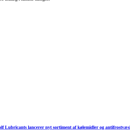
lf Lubricants lancerer nyt sortiment af kølemidler og antifrostvæ