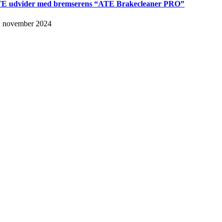
E udvider med bremserens “ATE Brakecleaner PRO”
. november 2024