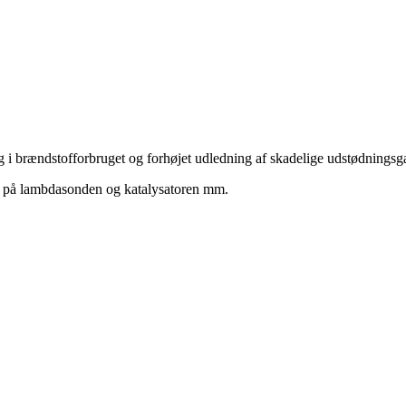
ng i brændstofforbruget og forhøjet udledning af skadelige udstødningsga
er på lambdasonden og katalysatoren mm.